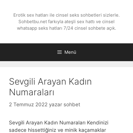
İçeriğe
atla
Erotik sex hatları ile cinsel seks sohbetleri sizlerle.
Sohbetbu.net farkıyla ateşli sex hattı ve cinsel
whatsapp seks hatları 7/24 cinsel sohbete açık.
Menü
Sevgili Arayan Kadın
Numaraları
2 Temmuz 2022
yazar
sohbet
Sevgili Arayan Kadın Numaraları Kendinizi
sadece hissettiğiniz ve minik kaçamaklar