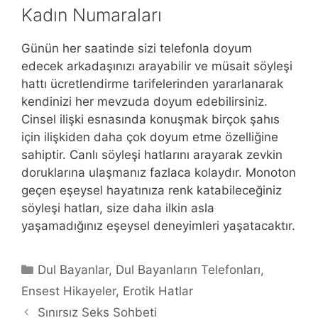
Kadın Numaraları
Günün her saatinde sizi telefonla doyum
edecek arkadaşınızı arayabilir ve müsait söyleşi
hattı ücretlendirme tarifelerinden yararlanarak
kendinizi her mevzuda doyum edebilirsiniz.
Cinsel ilişki esnasında konuşmak birçok şahıs
için ilişkiden daha çok doyum etme özelliğine
sahiptir. Canlı söyleşi hatlarını arayarak zevkin
doruklarına ulaşmanız fazlaca kolaydır. Monoton
geçen eşeysel hayatınıza renk katabileceğiniz
söyleşi hatları, size daha ilkin asla
yaşamadığınız eşeysel deneyimleri yaşatacaktır.
Kategoriler
Dul Bayanlar
,
Dul Bayanların Telefonları
,
Ensest Hikayeler
,
Erotik Hatlar
Sınırsız Seks Sohbeti