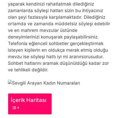
yaparak kendinizi rahatlatmak dilediğiniz
zamanlarda söyleşi hatları sizin bu ihtiyacınız
olan şeyi fazlasıyla karşılamaktadır. Dilediğiniz
ortamda ve zamanda müddetsiz söyleşi edebilir
ve en mahrem mevzular üstünde
deneyimlerinizi konuşarak paylaşabilirsiniz.
Telefonla eğlenceli sohbetler gerçekleştirmek
isteyen kişilerin en oldukça merak etmiş olduğu
mevzu ise söyleşi hattı iyi mi aranırsorusudur.
Sohbet hatlarını aramak düşünüldüğü kadar zor
ve tehlikeli değildir.
İçerik Haritası