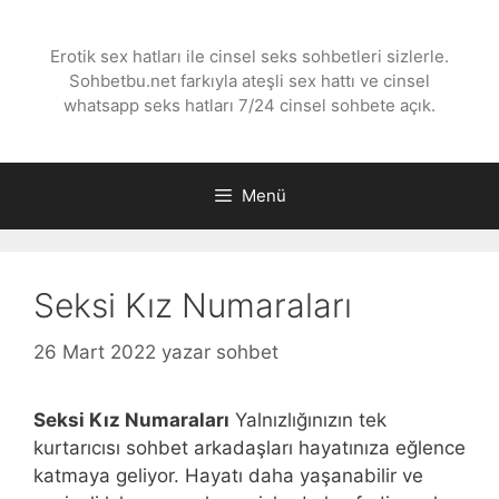
İçeriğe
atla
Erotik sex hatları ile cinsel seks sohbetleri sizlerle.
Sohbetbu.net farkıyla ateşli sex hattı ve cinsel
whatsapp seks hatları 7/24 cinsel sohbete açık.
Menü
Seksi Kız Numaraları
26 Mart 2022
yazar
sohbet
Seksi Kız Numaraları
Yalnızlığınızın tek
kurtarıcısı sohbet arkadaşları hayatınıza eğlence
katmaya geliyor. Hayatı daha yaşanabilir ve