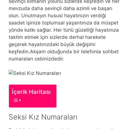
sevinçli kılmanın yolunu sizlerde keşfedin ve her
mevzuda daha sevinçli daha azimli ve başarı
olun. Unutmayın hususi hayatınızın verdiği
saadet işinize toplumsal yaşantınıza da müspet
yönde katkı sağlar. Her türlü güzelliği hayatınıza
taktim etmek için sizlerde derhal harekete
geçerek hayatınızdaki büyük değişimi
keşfedin.Akşam olduğunda bir telefonla sohbet
numaraları cebinizdedir.
İçerik Haritası
Seksi Kız Numaraları