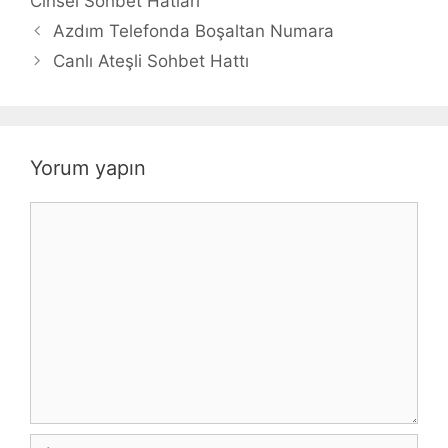
Cinsel Sohbet Hatları
Azdım Telefonda Boşaltan Numara
Canlı Ateşli Sohbet Hattı
Yorum yapın
Yorum
İsim