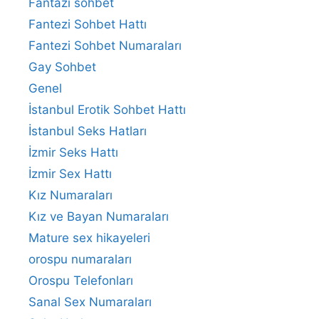
Fantazi sohbet
Fantezi Sohbet Hattı
Fantezi Sohbet Numaraları
Gay Sohbet
Genel
İstanbul Erotik Sohbet Hattı
İstanbul Seks Hatları
İzmir Seks Hattı
İzmir Sex Hattı
Kız Numaraları
Kız ve Bayan Numaraları
Mature sex hikayeleri
orospu numaraları
Orospu Telefonları
Sanal Sex Numaraları