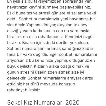
En iyisi siz bu tavsiyemizden sonrasında yeni
hayatınızın keyfini sürmeye başlayabilirsiniz.
Eski bunaltıcı ve stresli günlere el sallama vakti
geldi. Sohbet numaralarıyla yeni hayatınıza bir
slm deyin.Yapmanı ihtiyaç duyulan tek şey
elazığ yaşam kadınlarının cep no yardımıyla
birazcık da olsa rahatlamanız. Kendinizi özgür
bırakın. Bırakın içinizde ki dertler yok olsun.
Sohbet numaralarını aramak sandığınız kadar
fena bir vaka değildir. Eğer sohbet numaralarını
arıyorsanız bu kendinize yapmış olduğunuz en
büyük iyiliktir. Kızların alaka odağı olmak ve
günün stresini üzerinizden atmak size iyi
gelecektir. Sohbet numaralarını arayarak arzu
ettiğiniz her türlü mevzuda konuşup
rahatlayabilirsiniz.
Seksi Kız Numaraları 2020