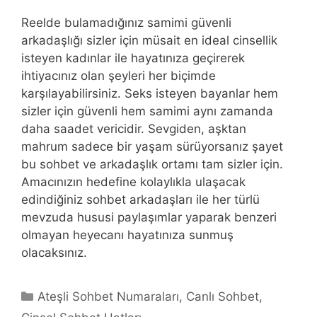
Reelde bulamadığınız samimi güvenli
arkadaşlığı sizler için müsait en ideal cinsellik
isteyen kadınlar ile hayatınıza geçirerek
ihtiyacınız olan şeyleri her biçimde
karşılayabilirsiniz. Seks isteyen bayanlar hem
sizler için güvenli hem samimi aynı zamanda
daha saadet vericidir. Sevgiden, aşktan
mahrum sadece bir yaşam sürüyorsanız şayet
bu sohbet ve arkadaşlık ortamı tam sizler için.
Amacınızın hedefine kolaylıkla ulaşacak
edindiğiniz sohbet arkadaşları ile her türlü
mevzuda hususi paylaşımlar yaparak benzeri
olmayan heyecanı hayatınıza sunmuş
olacaksınız.
Kategoriler
Ateşli Sohbet Numaraları
,
Canlı Sohbet
,