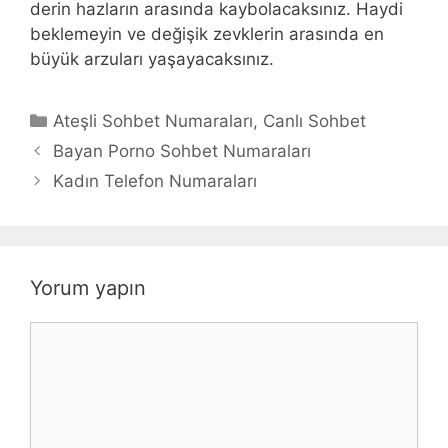
derin hazların arasında kaybolacaksınız. Haydi
beklemeyin ve değişik zevklerin arasında en
büyük arzuları yaşayacaksınız.
Kategoriler
Ateşli Sohbet Numaraları
,
Canlı Sohbet
Bayan Porno Sohbet Numaraları
Kadın Telefon Numaraları
Yorum yapın
Yorum