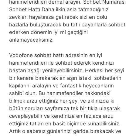
hanımefendileri derhal arayın. Sohbet Numarası
Sohbet Hattı Daha ilkin asla tatmadığınız
zevkleri hayatınıza getirecek sizi en dolu
hazlarla buluşturacak bu tatlı bayanlarla sohbet
ederken dönemin iyi mi geçtiğini
anlamayacaksınız.
Vodofone sohbet hattı adresinin en iyi
hanımefendileri ile sohbet ederek kendinizi
baştan aşağı yenileyebilirsiniz. Herkesi her şeyi
bir kenara bırakarak en aşırı istekli sohbetlerin
kapılarını aralayın ve fantastik heyecanların
sahibi olun. Bu hanımefendiler hakkındaki
bilmek arzu ettiğiniz her şeyi ve aklınızda ki
bütün soruları sayfamıza tek bir tıkla ulaşarak
cevaplayabilir ve kendinize en fazlaca arzu
ettiğiniz tatları en basit biçimde sunabilirsiniz.
Artık o sabırsız günlerinizi geride bırakacak ve