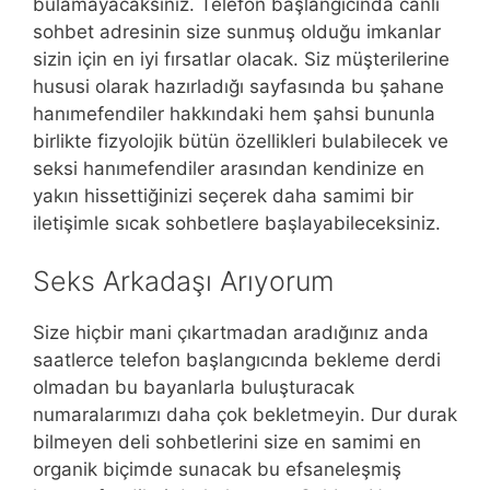
bulamayacaksınız. Telefon başlangıcında canlı
sohbet adresinin size sunmuş olduğu imkanlar
sizin için en iyi fırsatlar olacak. Siz müşterilerine
hususi olarak hazırladığı sayfasında bu şahane
hanımefendiler hakkındaki hem şahsi bununla
birlikte fizyolojik bütün özellikleri bulabilecek ve
seksi hanımefendiler arasından kendinize en
yakın hissettiğinizi seçerek daha samimi bir
iletişimle sıcak sohbetlere başlayabileceksiniz.
Seks Arkadaşı Arıyorum
Size hiçbir mani çıkartmadan aradığınız anda
saatlerce telefon başlangıcında bekleme derdi
olmadan bu bayanlarla buluşturacak
numaralarımızı daha çok bekletmeyin. Dur durak
bilmeyen deli sohbetlerini size en samimi en
organik biçimde sunacak bu efsaneleşmiş