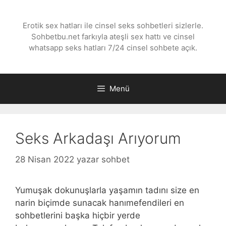
İçeriğe
atla
Erotik sex hatları ile cinsel seks sohbetleri sizlerle.
Sohbetbu.net farkıyla ateşli sex hattı ve cinsel
whatsapp seks hatları 7/24 cinsel sohbete açık.
Menü
Seks Arkadaşı Arıyorum
28 Nisan 2022
yazar
sohbet
Yumuşak dokunuşlarla yaşamın tadını size en
narin biçimde sunacak hanımefendileri en
sohbetlerini başka hiçbir yerde