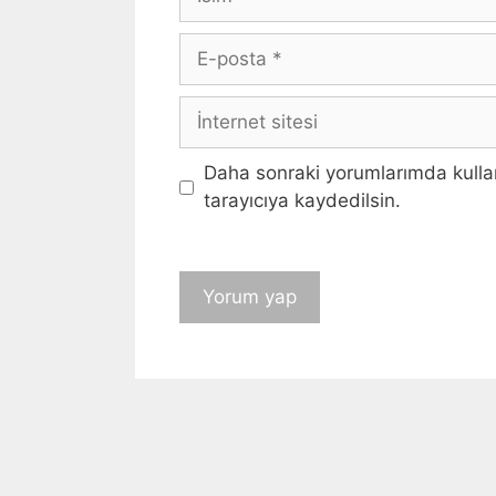
E-
posta
İnternet
sitesi
Daha sonraki yorumlarımda kullan
tarayıcıya kaydedilsin.