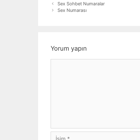
Sex Sohbet Numaralar
Sex Numarası
Yorum yapın
Yorum
İsim