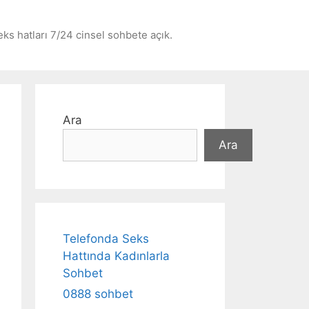
seks hatları 7/24 cinsel sohbete açık.
Ara
Ara
Telefonda Seks
Hattında Kadınlarla
Sohbet
0888 sohbet