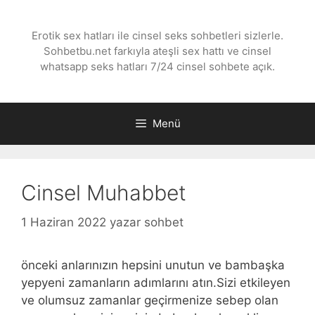
İçeriğe
atla
Erotik sex hatları ile cinsel seks sohbetleri sizlerle.
Sohbetbu.net farkıyla ateşli sex hattı ve cinsel
whatsapp seks hatları 7/24 cinsel sohbete açık.
Menü
Cinsel Muhabbet
1 Haziran 2022
yazar
sohbet
önceki anlarınızın hepsini unutun ve bambaşka
yepyeni zamanların adımlarını atın.Sizi etkileyen
ve olumsuz zamanlar geçirmenize sebep olan