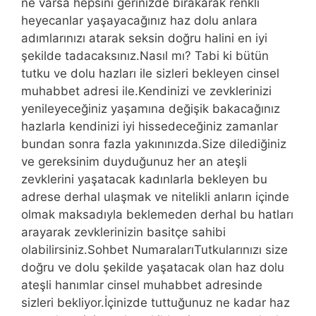
ne varsa hepsini gerinizde bırakarak renkli
heyecanlar yaşayacağınız haz dolu anlara
adımlarınızı atarak seksin doğru halini en iyi
şekilde tadacaksınız.Nasıl mı? Tabi ki bütün
tutku ve dolu hazları ile sizleri bekleyen cinsel
muhabbet adresi ile.Kendinizi ve zevklerinizi
yenileyeceğiniz yaşamına değişik bakacağınız
hazlarla kendinizi iyi hissedeceğiniz zamanlar
bundan sonra fazla yakınınızda.Size dilediğiniz
ve gereksinim duyduğunuz her an ateşli
zevklerini yaşatacak kadınlarla bekleyen bu
adrese derhal ulaşmak ve nitelikli anların içinde
olmak maksadıyla beklemeden derhal bu hatları
arayarak zevklerinizin basitçe sahibi
olabilirsiniz.Sohbet NumaralarıTutkularınızı size
doğru ve dolu şekilde yaşatacak olan haz dolu
ateşli hanımlar cinsel muhabbet adresinde
sizleri bekliyor.İçinizde tuttuğunuz ne kadar haz