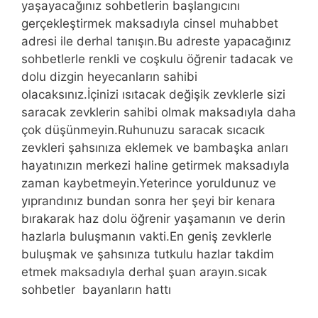
yaşayacağınız sohbetlerin başlangıcını
gerçekleştirmek maksadıyla cinsel muhabbet
adresi ile derhal tanışın.Bu adreste yapacağınız
sohbetlerle renkli ve coşkulu öğrenir tadacak ve
dolu dizgin heyecanların sahibi
olacaksınız.İçinizi ısıtacak değişik zevklerle sizi
saracak zevklerin sahibi olmak maksadıyla daha
çok düşünmeyin.Ruhunuzu saracak sıcacık
zevkleri şahsınıza eklemek ve bambaşka anları
hayatınızın merkezi haline getirmek maksadıyla
zaman kaybetmeyin.Yeterince yoruldunuz ve
yıprandınız bundan sonra her şeyi bir kenara
bırakarak haz dolu öğrenir yaşamanın ve derin
hazlarla buluşmanın vakti.En geniş zevklerle
buluşmak ve şahsınıza tutkulu hazlar takdim
etmek maksadıyla derhal şuan arayın.sıcak
sohbetler bayanların hattı