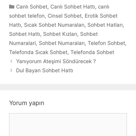
Kategoriler
Canlı Sohbet
,
Canlı Sohbet Hattı
,
canlı
sohbet telefon
,
Cinsel Sohbet
,
Erotik Sohbet
Hattı
,
Sıcak Sohbet Numaraları
,
Sohbet Hatları
,
Sohbet Hattı
,
Sohbet Kızları
,
Sohbet
Numaralari
,
Sohbet Numaraları
,
Telefon Sohbet
,
Telefonda Sıcak Sohbet
,
Telefonda Sohbet
Yanıyorum Ateşimi Söndürecek ?
Dul Bayan Sohbet Hattı
Yorum yapın
Yorum