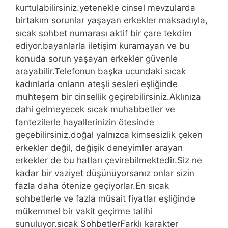
kurtulabilirsiniz.yetenekle cinsel mevzularda
birtakım sorunlar yaşayan erkekler maksadıyla,
sıcak sohbet numarası aktif bir çare tekdim
ediyor.bayanlarla iletişim kuramayan ve bu
konuda sorun yaşayan erkekler güvenle
arayabilir.Telefonun başka ucundaki sıcak
kadınlarla onların ateşli sesleri eşliğinde
muhteşem bir cinsellik geçirebilirsiniz.Aklınıza
dahi gelmeyecek sıcak muhabbetler ve
fantezilerle hayallerinizin ötesinde
geçebilirsiniz.doğal yalnızca kimsesizlik çeken
erkekler değil, değişik deneyimler arayan
erkekler de bu hatları çevirebilmektedir.Siz ne
kadar bir vaziyet düşünüyorsanız onlar sizin
fazla daha ötenize geçiyorlar.En sıcak
sohbetlerle ve fazla müsait fiyatlar eşliğinde
mükemmel bir vakit geçirme talihi
sunuluyor.sıcak SohbetlerFarklı karakter