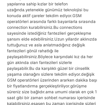
yapılarına sahip kızlar bir telefon
uzağında.yetenekle günümüz teknolojisi bu
konuda aktif çareler tekdim ediyor.GSM
operatörleri arasında farklı bayanlarla sırasında
connection kurabilirsiniz.Bu connections
sayesinde istediğiniz fantezileri gerçekleşme
şansını elde edebilirsiniz.Uzun yıllardır aklınızda
tuttuğunuz ve asla anlatmadığınız değişik
fantezileri gönül rahatlığı ile
paylaşabilirsiniz.Böylece karşındaki kız da her
gün aklında olan fantezileri sizlerle
paylaşabilir.Bu da karşılıklı güzel bir cinsellik
yaşama olanağını sizlere tekdim ediyor.değişik
GSM operatörleri üzerinden ararken dakika başı
bir fiyatlandırma gerçekleştiriliyor.görüşme
süreniz size bağlıdır.ama umumi olarak en çok 1
saat gibi bir zaman sohbet numarası içerisinde
kalabilirsiniz.esasen bu zaman içerisinde sizleri