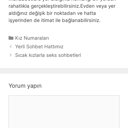
rahatlıkla gerçekleştirebilirsiniz.Evden veya yer
aldığınız değişik bir noktadan ve hatta
işyerinden de itimat ile bağlanabilirsiniz.
Kategoriler
Kız Numaraları
Yerli Sohbet Hattımız
Sıcak kızlarla seks sohbetleri
Yorum yapın
Yorum