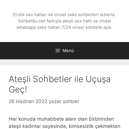
İçeriğe
atla
Erotik sex hatları ile cinsel seks sohbetleri sizlerle.
Sohbetbu.net farkıyla ateşli sex hattı ve cinsel
whatsapp seks hatları 7/24 cinsel sohbete açık.
Menü
Ateşli Sohbetler ile Uçuşa
Geç!
26 Haziran 2022
yazar
sohbet
Her konuda muhabbete aleni olan birbirinden
ateşli kadınlar sayesinde, kimsesizlik çekmekten